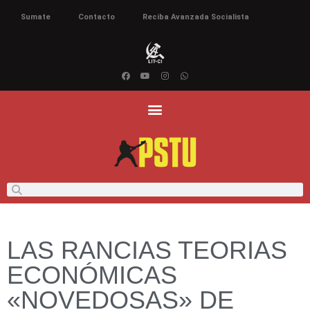
Sumate
Contacto
Reciba Avanzada Socialista
LAS RANCIAS TEORIAS
ECONÓMICAS
«NOVEDOSAS» DE