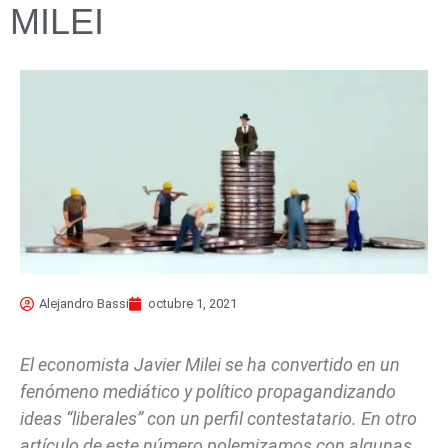
MILEI
Alejandro Bassi
octubre 1, 2021
El economista Javier Milei se ha convertido en un
fenómeno mediático y político propagandizando
ideas “liberales” con un perfil contestatario. En otro
artículo de este número polemizamos con algunas