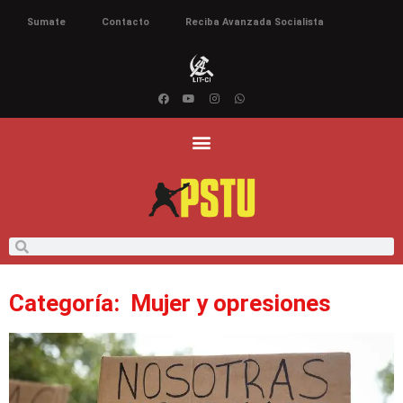
Sumate
Contacto
Reciba Avanzada Socialista
Categoría: Mujer y opresiones