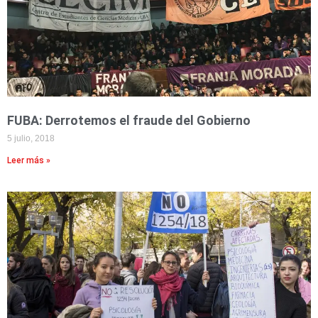
FUBA: Derrotemos el fraude del Gobierno
5 julio, 2018
Leer más »