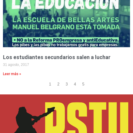
Los estudiantes secundarios salen a luchar
31 agosto, 2017
Leer más »
1
2
3
4
5