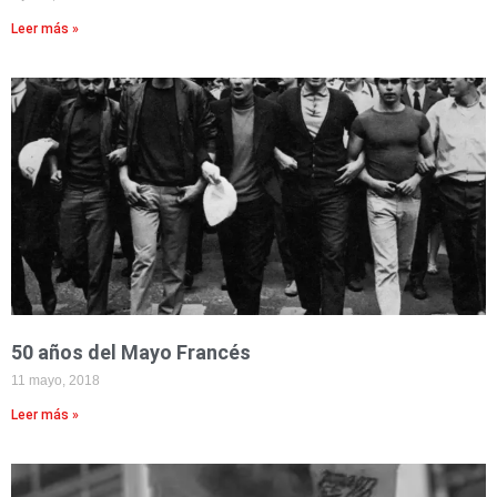
Leer más »
50 años del Mayo Francés
11 mayo, 2018
Leer más »