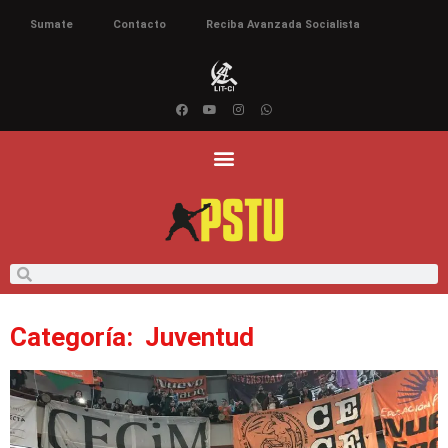
Sumate
Contacto
Reciba Avanzada Socialista
Categoría: Juventud