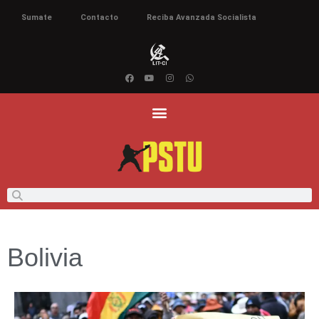
Sumate
Contacto
Reciba Avanzada Socialista
Bolivia