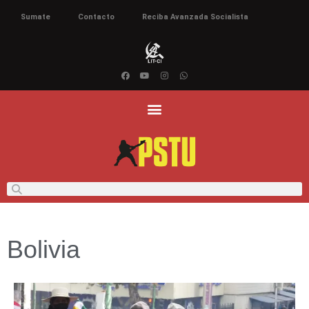
Sumate
Contacto
Reciba Avanzada Socialista
Bolivia