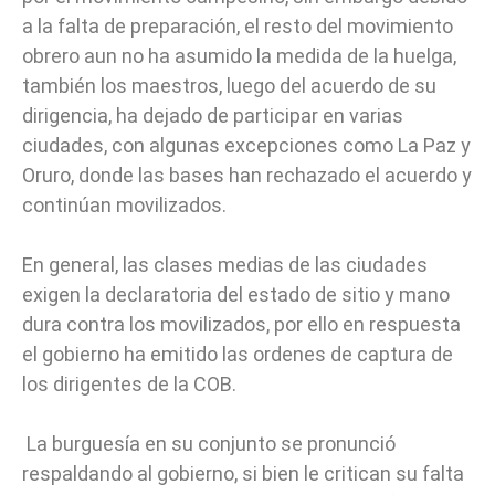
a la falta de preparación, el resto del movimiento
obrero aun no ha asumido la medida de la huelga,
también los maestros, luego del acuerdo de su
dirigencia, ha dejado de participar en varias
ciudades, con algunas excepciones como La Paz y
Oruro, donde las bases han rechazado el acuerdo y
continúan movilizados.
En general, las clases medias de las ciudades
exigen la declaratoria del estado de sitio y mano
dura contra los movilizados, por ello en respuesta
el gobierno ha emitido las ordenes de captura de
los dirigentes de la COB.
La burguesía en su conjunto se pronunció
respaldando al gobierno, si bien le critican su falta