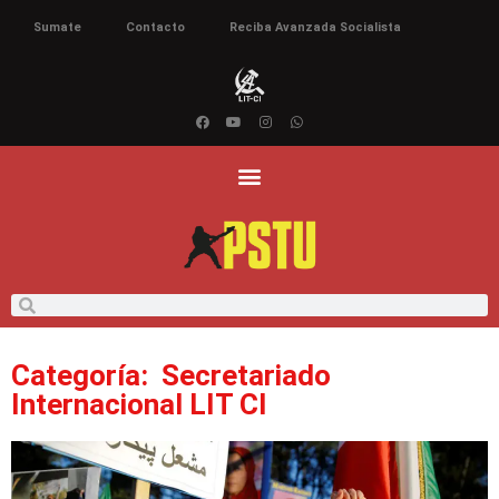
Sumate
Contacto
Reciba Avanzada Socialista
Categoría:
Secretariado
Internacional LIT CI