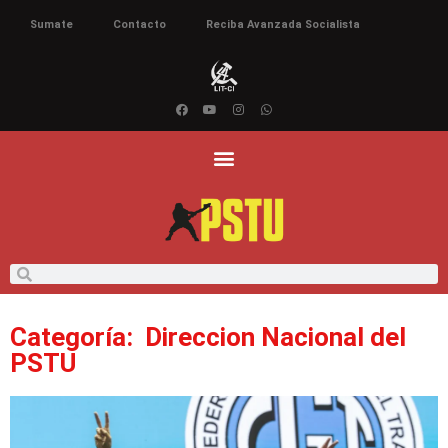
Sumate
Contacto
Reciba Avanzada Socialista
Categoría:
Direccion Nacional del
PSTU