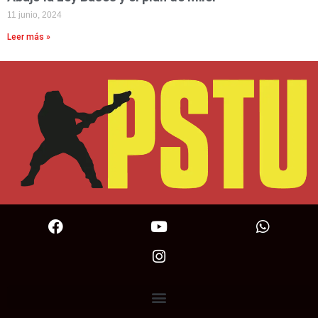
11 junio, 2024
Leer más »