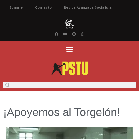
Sumate
Contacto
Reciba Avanzada Socialista
¡Apoyemos al Torgelón!