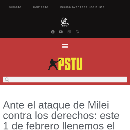
Sumate
Contacto
Reciba Avanzada Socialista
Ante el ataque de Milei
contra los derechos: este
1 de febrero llenemos el