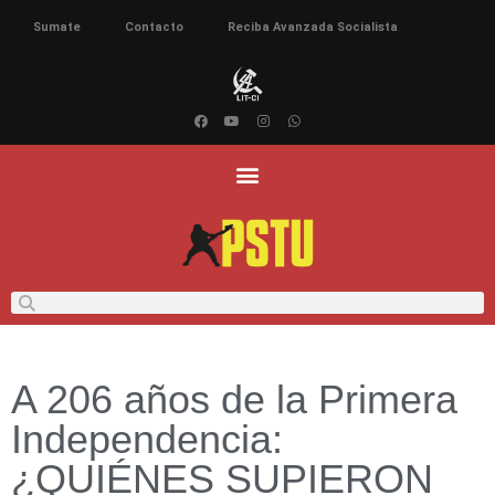
Sumate
Contacto
Reciba Avanzada Socialista
A 206 años de la Primera
Independencia:
¿QUIÉNES SUPIERON