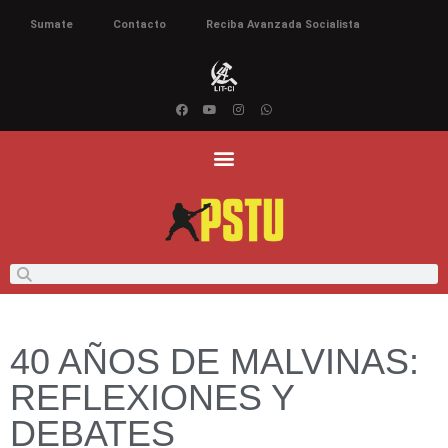
Sumate
Contacto
Reciba Avanzada Socialista
40 AÑOS DE MALVINAS:
REFLEXIONES Y
DEBATES