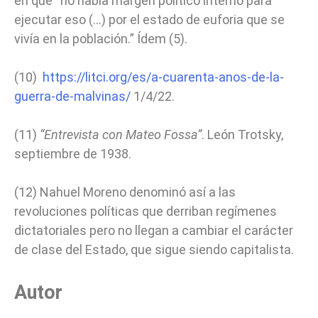
en que “no había margen político interno para
ejecutar eso (…) por el estado de euforia que se
vivía en la población.” Ídem (5).
(10)
https://litci.org/es/a-cuarenta-anos-de-la-
guerra-de-malvinas/
1/4/22.
(11)
“Entrevista con Mateo Fossa”
. León Trotsky,
septiembre de 1938.
(12) Nahuel Moreno denominó así a las
revoluciones políticas que derriban regímenes
dictatoriales pero no llegan a cambiar el carácter
de clase del Estado, que sigue siendo capitalista.
Autor