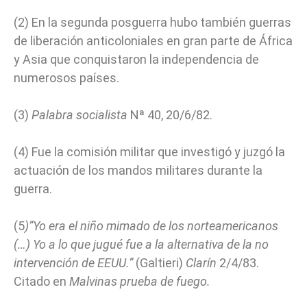
(2) En la segunda posguerra hubo también guerras
de liberación anticoloniales en gran parte de África
y Asia que conquistaron la independencia de
numerosos países.
(3)
Palabra socialista
Nª 40, 20/6/82.
(4) Fue la comisión militar que investigó y juzgó la
actuación de los mandos militares durante la
guerra.
(5
)”Yo era el niño mimado de los norteamericanos
(…) Yo a lo que jugué fue a la alternativa de la no
intervención de EEUU.”
(Galtieri)
Clarín
2/4/83.
Citado en
Malvinas prueba de fuego.