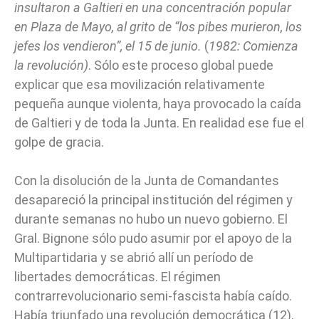
insultaron a Galtieri en una concentración popular
en Plaza de Mayo, al grito de “los pibes murieron, los
jefes los vendieron”, el 15 de junio.
(
1982: Comienza
la revolución)
. Sólo este proceso global puede
explicar que esa movilización relativamente
pequeña aunque violenta, haya provocado la caída
de Galtieri y de toda la Junta. En realidad ese fue el
golpe de gracia.
Con la disolución de la Junta de Comandantes
desapareció la principal institución del régimen y
durante semanas no hubo un nuevo gobierno. El
Gral. Bignone sólo pudo asumir por el apoyo de la
Multipartidaria y se abrió allí un período de
libertades democráticas. El régimen
contrarrevolucionario semi-fascista había caído.
Había triunfado una revolución democrática (12),