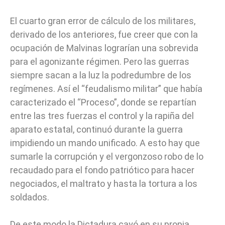
El cuarto gran error de cálculo de los militares,
derivado de los anteriores, fue creer que con la
ocupación de Malvinas lograrían una sobrevida
para el agonizante régimen. Pero las guerras
siempre sacan a la luz la podredumbre de los
regímenes. Así el “feudalismo militar” que había
caracterizado el “Proceso”, donde se repartían
entre las tres fuerzas el control y la rapiña del
aparato estatal, continuó durante la guerra
impidiendo un mando unificado. A esto hay que
sumarle la corrupción y el vergonzoso robo de lo
recaudado para el fondo patriótico para hacer
negociados, el maltrato y hasta la tortura a los
soldados.
De este modo la Dictadura cayó en su propia