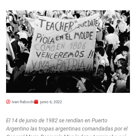
Ivan Rabochi
junio 6, 2022
El 14 de junio de 1982 se rendían en Puerto
Argentino las tropas argentinas comandadas por el