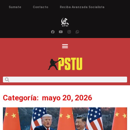
Sumate
Contacto
Reciba Avanzada Socialista
Categoría: mayo 20, 2026